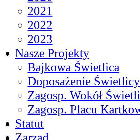
2021
2022
2023
Nasze Projekty
Bajkowa Świetlica
Doposażenie Świetlicy
Zagosp. Wokół Świetl
Zagosp. Placu Kartko
Statut
Zarząd