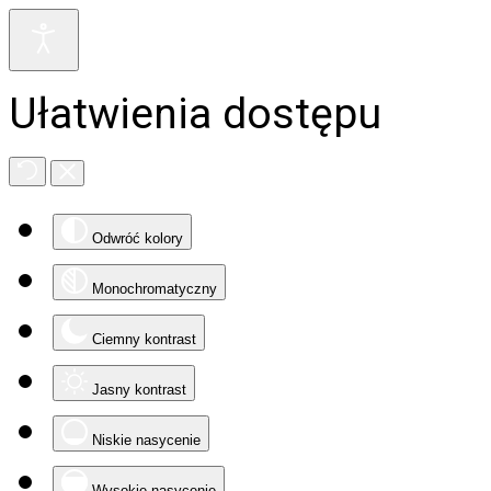
Ułatwienia dostępu
Odwróć kolory
Monochromatyczny
Ciemny kontrast
Jasny kontrast
Niskie nasycenie
Wysokie nasycenie