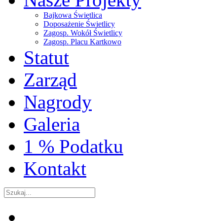
Bajkowa Świetlica
Doposażenie Świetlicy
Zagosp. Wokół Świetlicy
Zagosp. Placu Kartkowo
Statut
Zarząd
Nagrody
Galeria
1 % Podatku
Kontakt