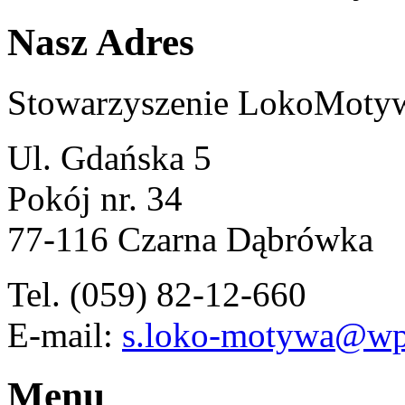
Nasz Adres
Stowarzyszenie LokoMoty
Ul. Gdańska 5
Pokój nr. 34
77-116 Czarna Dąbrówka
Tel. (059) 82-12-660
E-mail:
s.loko-motywa@wp
Menu