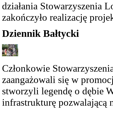
działania Stowarzyszenia 
zakończyło realizację proje
Dziennik Bałtycki
Członkowie Stowarzyszeni
zaangażowali się w promoc
stworzyli legendę o dębie 
infrastrukturę pozwalającą