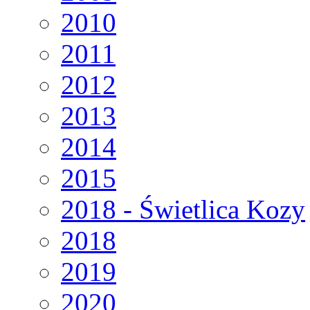
2010
2011
2012
2013
2014
2015
2018 - Świetlica Kozy
2018
2019
2020