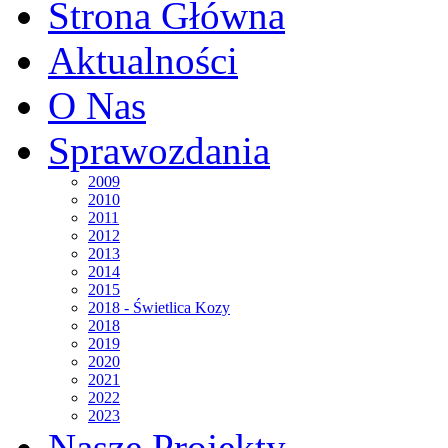
Strona Główna
Aktualności
O Nas
Sprawozdania
2009
2010
2011
2012
2013
2014
2015
2018 - Świetlica Kozy
2018
2019
2020
2021
2022
2023
Nasze Projekty