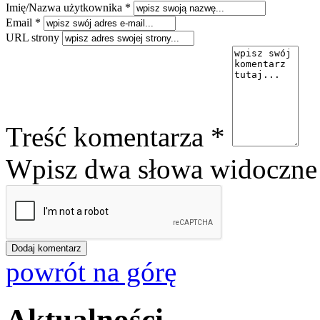
Imię/Nazwa użytkownika *
Email *
URL strony
Treść komentarza *
Wpisz dwa słowa widoczne 
powrót na górę
Aktualności