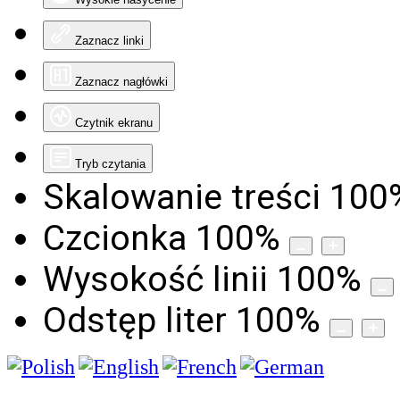
Zaznacz linki
Zaznacz nagłówki
Czytnik ekranu
Tryb czytania
Skalowanie treści
100
Czcionka
100
%
Wysokość linii
100
%
Odstęp liter
100
%