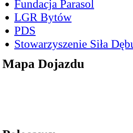
Fundacja Parasol
LGR Bytów
PDS
Stowarzyszenie Siła Dęb
Mapa Dojazdu