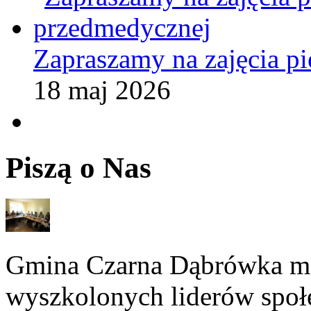
Zapraszamy na zajęcia p
18 maj 2026
Piszą o Nas
Gmina Czarna Dąbrówka ma
wyszkolonych liderów społe