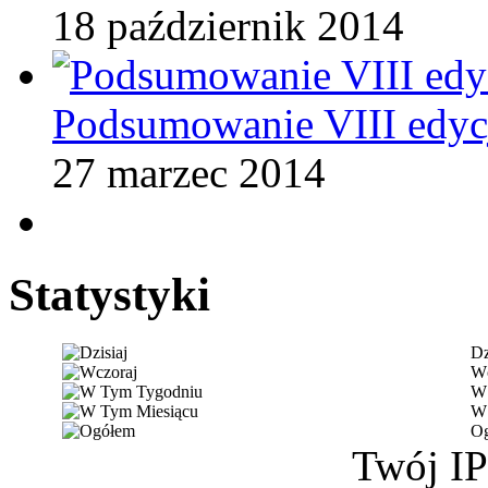
18 październik 2014
Podsumowanie VIII edycj
27 marzec 2014
Statystyki
Dz
Wc
W 
W 
O
Twój IP