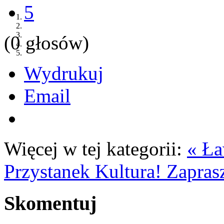
5
(0 głosów)
Wydrukuj
Email
Więcej w tej kategorii:
« Ła
Przystanek Kultura!
Zapras
Skomentuj