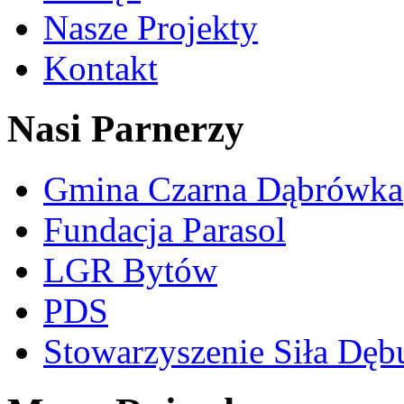
Nasze Projekty
Kontakt
Nasi Parnerzy
Gmina Czarna Dąbrówka
Fundacja Parasol
LGR Bytów
PDS
Stowarzyszenie Siła Dęb