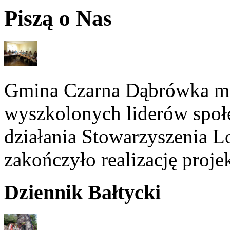
Piszą o Nas
Gmina Czarna Dąbrówka ma
wyszkolonych liderów społe
działania Stowarzyszenia 
zakończyło realizację proje
Dziennik Bałtycki