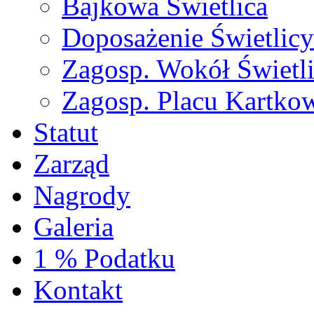
Bajkowa Świetlica
Doposażenie Świetlicy
Zagosp. Wokół Świetl
Zagosp. Placu Kartko
Statut
Zarząd
Nagrody
Galeria
1 % Podatku
Kontakt