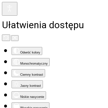
Ułatwienia dostępu
Odwróć kolory
Monochromatyczny
Ciemny kontrast
Jasny kontrast
Niskie nasycenie
Wysokie nasycenie