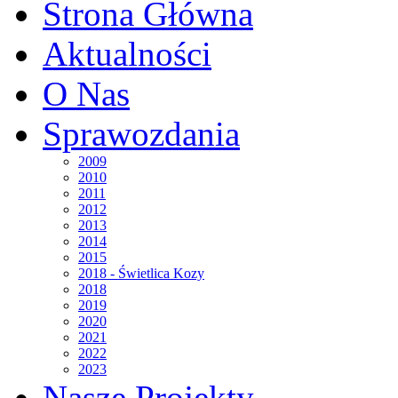
Strona Główna
Aktualności
O Nas
Sprawozdania
2009
2010
2011
2012
2013
2014
2015
2018 - Świetlica Kozy
2018
2019
2020
2021
2022
2023
Nasze Projekty