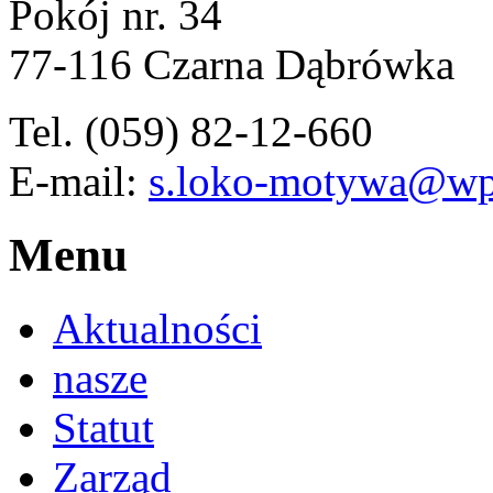
Pokój nr. 34
77-116 Czarna Dąbrówka
Tel. (059) 82-12-660
E-mail:
s.loko-motywa@wp
Menu
Aktualności
nasze
Statut
Zarząd