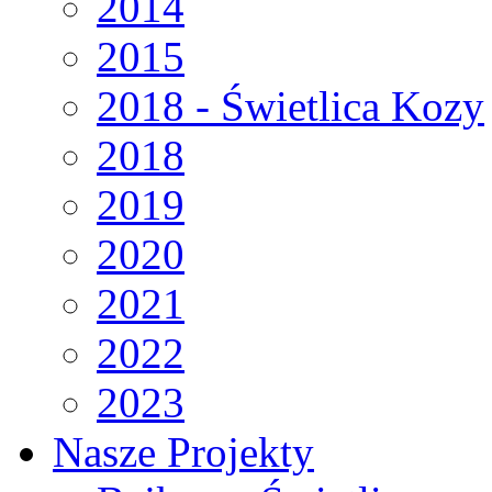
2014
2015
2018 - Świetlica Kozy
2018
2019
2020
2021
2022
2023
Nasze Projekty