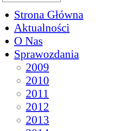
Strona Główna
Aktualności
O Nas
Sprawozdania
2009
2010
2011
2012
2013