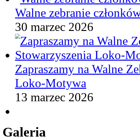
Walne zebranie członkó
30 marzec 2026
Zapraszamy na Walne Ze
Loko-Motywa
13 marzec 2026
Galeria