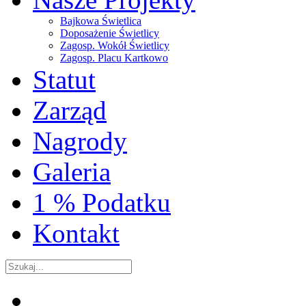
Bajkowa Świetlica
Doposażenie Świetlicy
Zagosp. Wokół Świetlicy
Zagosp. Placu Kartkowo
Statut
Zarząd
Nagrody
Galeria
1 % Podatku
Kontakt