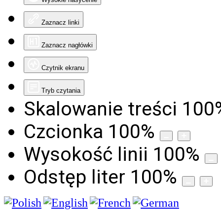
Zaznacz linki
Zaznacz nagłówki
Czytnik ekranu
Tryb czytania
Skalowanie treści
100
Czcionka
100
%
Wysokość linii
100
%
Odstęp liter
100
%